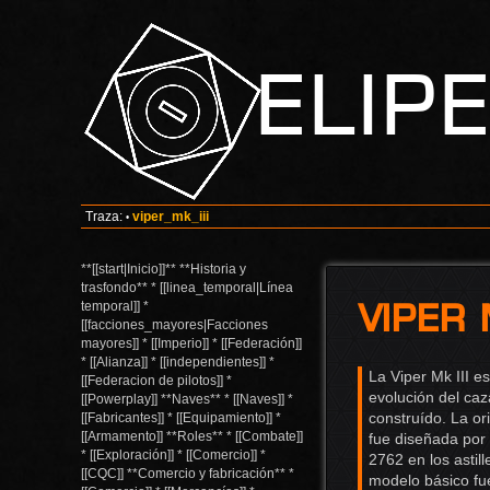
Elip
Traza:
viper_mk_iii
•
**[[start|Inicio]]** **Historia y
trasfondo** * [[linea_temporal|Línea
Viper M
temporal]] *
[[facciones_mayores|Facciones
mayores]] * [[Imperio]] * [[Federación]]
* [[Alianza]] * [[independientes]] *
La Viper Mk III e
[[Federacion de pilotos]] *
evolución del ca
[[Powerplay]] **Naves** * [[Naves]] *
construído. La or
[[Fabricantes]] * [[Equipamiento]] *
[[Armamento]] **Roles** * [[Combate]]
fue diseñada por
* [[Exploración]] * [[Comercio]] *
2762 en los astill
[[CQC]] **Comercio y fabricación** *
modelo básico fu