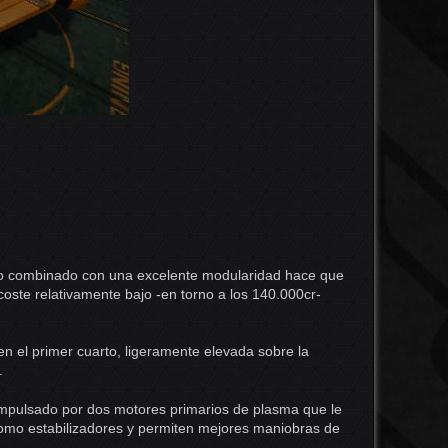
Volver
mo combinado con una excelente modularidad hace que
oste relativamente bajo -en torno a los 140.000cr-
Enlace
en el primer cuarto, ligeramente elevada sobre la
.
Revisi
 impulsado por dos motores primarios de plasma que le
como estabilizadores y permiten mejores maniobras de