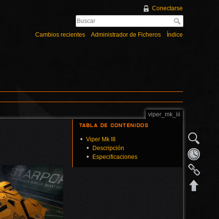
Conectarse
Cambios recientes
Administrador de Ficheros
Índice
viper_mk_iii
Tabla de Contenidos
Viper Mk III
Descripción
Especificaciones