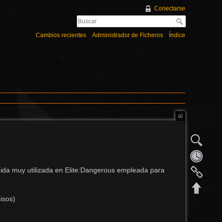
Conectarse
Cambios recientes
Administrador de Ficheros
Índice
al
edida muy utilizada en Elite:Dangerous empleada para
isos)