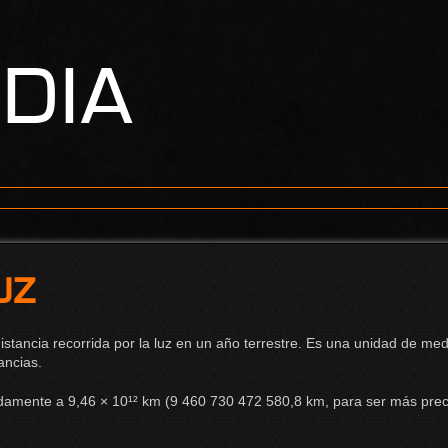
edia
uz
istancia recorrida por la luz en un año terrestre. Es una unidad de m
ancias.
amente a 9,46 × 10¹² km (9 460 730 472 580,8 km, para ser más prec