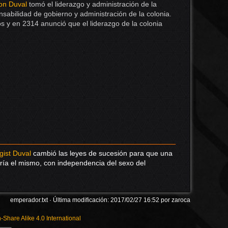
on Duval
tomó el liderazgo y administración de la
sabilidad de gobierno y administración de la colonia.
s y en 2314 anunció que el liderazgo de la colonia
Volver
ist Duval
cambió las leyes de sucesión para que una
ría el mismo, con independencia del sexo del
Enlace
Revisi
emperador.txt
· Última modificación: 2017/02/27 16:52 por
zaroca
n-Share Alike 4.0 International