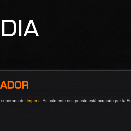
edia
ador
l soberano del
Imperio
. Actualmente ese puesto está ocupado por la 