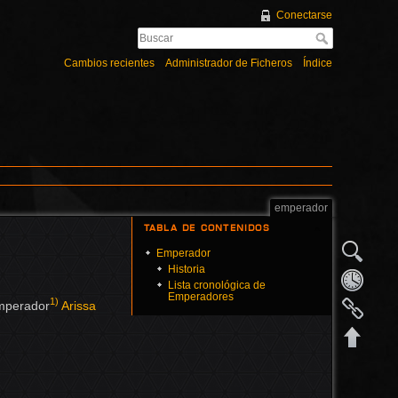
Conectarse
Cambios recientes
Administrador de Ficheros
Índice
emperador
Tabla de Contenidos
Emperador
Historia
Lista cronológica de
Emperadores
1)
Emperador
Arissa