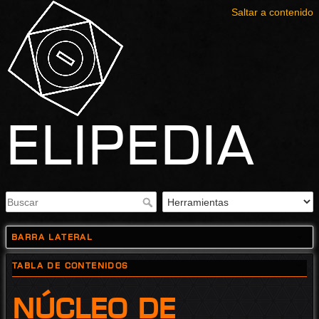
Saltar a contenido
Elipedia
Barra lateral
Tabla de Contenidos
Núcleo de