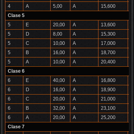
4
A
5,00
A
15,600
B
Clase 5
5
E
20,00
A
13,600
F
5
D
8,00
A
15,300
D
5
C
10,00
A
17,000
C
5
B
16,00
A
18,700
C
5
A
10,00
A
20,400
B
Clase 6
6
E
40,00
A
16,800
E
6
D
16,00
A
18,900
D
6
C
20,00
A
21,000
C
6
B
32,00
A
23,100
C
6
A
20,00
A
25,200
B
Clase 7