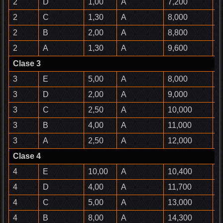
2
D
1,00
A
7,200
D
2
C
1,30
A
8,000
C
2
B
2,00
A
8,800
C
2
A
1,30
A
9,600
B
Clase 3
3
E
5,00
A
8,000
F
3
D
2,00
A
9,000
D
3
C
2,50
A
10,000
C
3
B
4,00
A
11,000
C
3
A
2,50
A
12,000
B
Clase 4
4
E
10,00
A
10,400
F
4
D
4,00
A
11,700
D
4
C
5,00
A
13,000
C
4
B
8,00
A
14,300
C