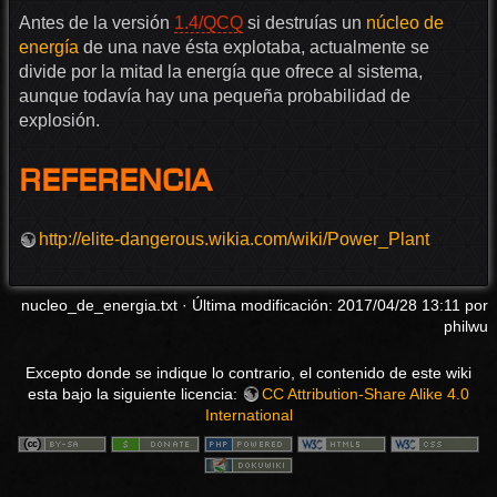
Antes de la versión
1.4/QCQ
si destruías un
núcleo de
energía
de una nave ésta explotaba, actualmente se
divide por la mitad la energía que ofrece al sistema,
aunque todavía hay una pequeña probabilidad de
explosión.
Referencia
http://elite-dangerous.wikia.com/wiki/Power_Plant
nucleo_de_energia.txt
· Última modificación: 2017/04/28 13:11 por
philwu
Excepto donde se indique lo contrario, el contenido de este wiki
esta bajo la siguiente licencia:
CC Attribution-Share Alike 4.0
International