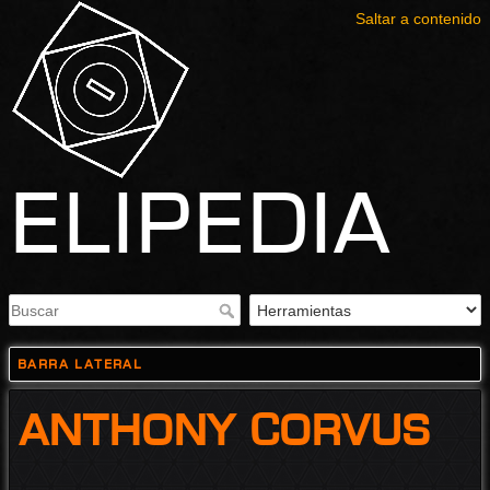
Saltar a contenido
Elipedia
Barra lateral
Anthony Corvus