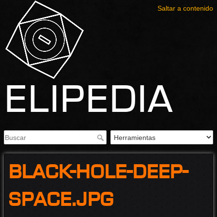
Saltar a contenido
Elipedia
black-hole-deep-
space.jpg