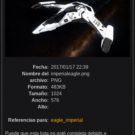
Fecha:
2017/01/17 22:39
Nombre del
imperialeagle.png
archivo:
PNG
Formato:
483KB
Tamaño:
1024
Ancho:
576
Alto:
Referencias para:
eagle_imperial
Puede que esta lista no esté completa debido a