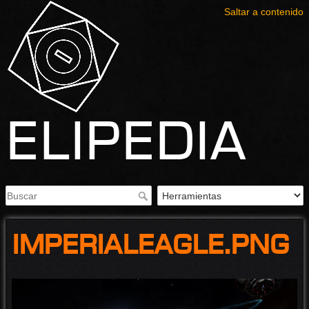
Saltar a contenido
Elipedia
imperialeagle.png