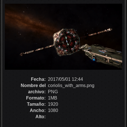
Fecha:
2017/05/01 12:44
Nombre del
coriolis_with_arms.png
archivo:
PNG
Formato:
1MB
Tamaño:
1920
Ancho:
1080
Alto: