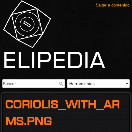
Saltar a contenido
Elipedia
coriolis_with_ar
ms.png