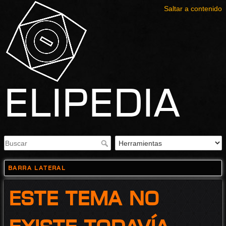
Saltar a contenido
Elipedia
Barra lateral
Este tema no